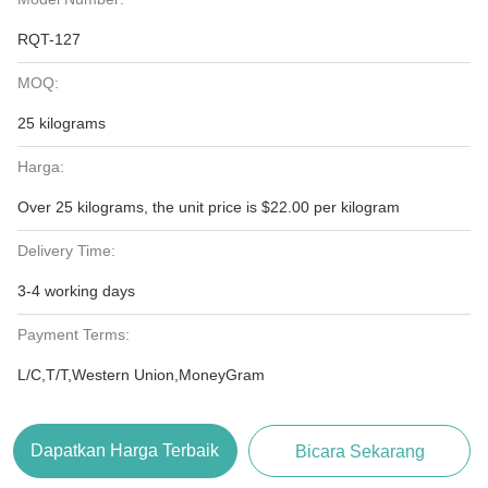
RQT-127
MOQ:
25 kilograms
Harga:
Over 25 kilograms, the unit price is $22.00 per kilogram
Delivery Time:
3-4 working days
Payment Terms:
L/C,T/T,Western Union,MoneyGram
Dapatkan Harga Terbaik
Bicara Sekarang