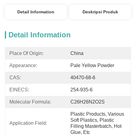
Detail Information
Deskripsi Produk
Detail Information
Place Of Origin:
China
Appearance:
Pale Yellow Powder
CAS:
40470-68-6
EINECS:
254-935-6
Molecular Formula:
C26H26N2O2S
Plastic Products, Various 
Soft Plastics, Plastic 
Application Field:
Filling Masterbatch, Hot 
Glue, Etc