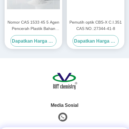
Nomor CAS 1533 45 5 Agen
Pemutih optik CBS-X C.I.351
Pencerah Plastik Bahan
CAS NO.:27344-41-8
Pembantu Kimia Digunakan
Dapatkan Harga Terbaik
Dapatkan Harga Terbaik
untuk Meningkatkan
Kecerahan dan Permukaan
Plastik di Industri
Media Sosial