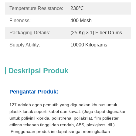
Temperature Resistance:
230℃
Fineness:
400 Mesh
Packaging Details:
(25 Kg × 1) Fiber Drums
Supply Ability:
10000 Kilograms
Deskripsi Produk
Pengantar Produk:
127 adalah agen pemutih yang digunakan khusus untuk
plastik lunak seperti kabel dan kawat. (Juga dapat digunakan
untuk polivinil klorida, polistirena, poliakrilat, film poliester,
etilena tekanan tinggi dan rendah, ABS, plexiglass, dll.)
Penggunaan produk ini dapat sangat meningkatkan