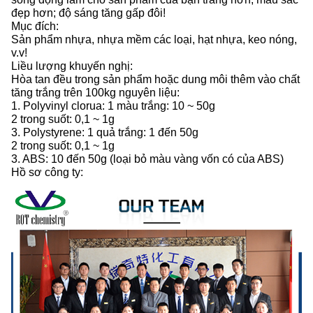
đẹp hơn; độ sáng tăng gấp đôi!
Mục đích:
Sản phẩm nhựa, nhựa mềm các loại, hạt nhựa, keo nóng,
v.v!
Liều lượng khuyến nghị:
Hòa tan đều trong sản phẩm hoặc dung môi thêm vào chất
tăng trắng trên 100kg nguyên liệu:
1. Polyvinyl clorua: 1 màu trắng: 10 ~ 50g
2 trong suốt: 0,1 ~ 1g
3. Polystyrene: 1 quả trắng: 1 đến 50g
2 trong suốt: 0,1 ~ 1g
3. ABS: 10 đến 50g (loại bỏ màu vàng vốn có của ABS)
Hồ sơ công ty: