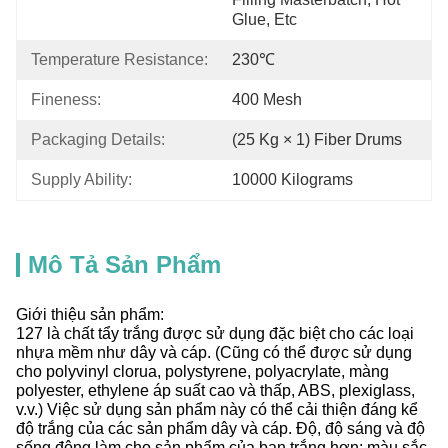
Glue, Etc
Temperature Resistance:
230℃
Fineness:
400 Mesh
Packaging Details:
(25 Kg × 1) Fiber Drums
Supply Ability:
10000 Kilograms
Mô Tả Sản Phẩm
Giới thiệu sản phẩm:
127 là chất tẩy trắng được sử dụng đặc biệt cho các loại
nhựa mềm như dây và cáp. (Cũng có thể được sử dụng
cho polyvinyl clorua, polystyrene, polyacrylate, màng
polyester, ethylene áp suất cao và thấp, ABS, plexiglass,
v.v.) Việc sử dụng sản phẩm này có thể cải thiện đáng kể
độ trắng của các sản phẩm dây và cáp. Độ, độ sáng và độ
sống động làm cho sản phẩm của bạn trắng hơn; màu sắc