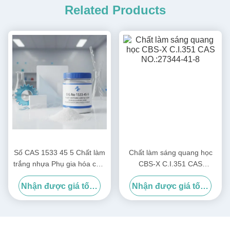
Related Products
Số CAS 1533 45 5 Chất làm
Chất làm sáng quang học
trắng nhựa Phụ gia hóa chất
CBS-X C.I.351 CAS
Dùng để tăng độ sáng và bề
NO.:27344-41-8
Nhận được giá tốt nhất
Nhận được giá tốt nhất
mặt nhựa trong công nghiệp