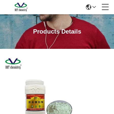
Products Details