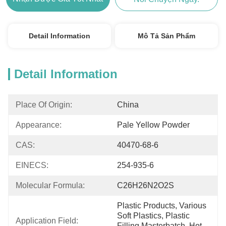
Detail Information
Mô Tả Sản Phẩm
Detail Information
Place Of Origin:
China
Appearance:
Pale Yellow Powder
CAS:
40470-68-6
EINECS:
254-935-6
Molecular Formula:
C26H26N2O2S
Plastic Products, Various 
Soft Plastics, Plastic 
Application Field:
Filling Masterbatch, Hot 